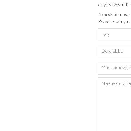
artystycznym fi
Napisz do nas, 
Przedstawimy na