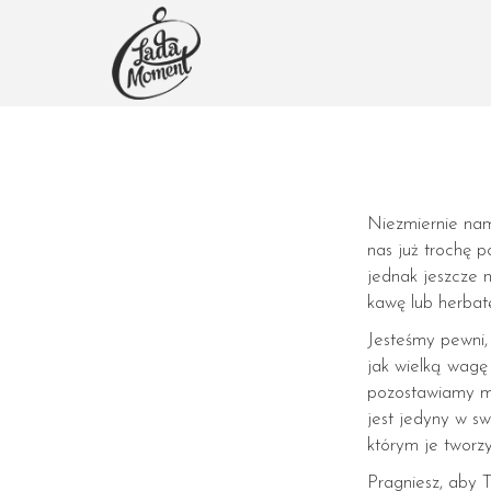
Niezmiernie nam
nas już trochę p
jednak jeszcze n
kawę lub herbatę
Jesteśmy pewni, 
jak wielką wagę
pozostawiamy mi
jest jedyny w sw
którym je tworz
Pragniesz, aby T