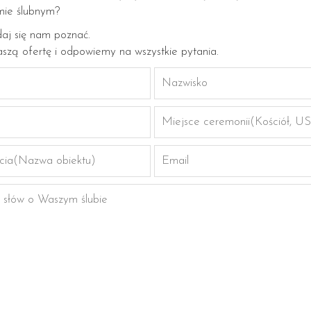
lmie ślubnym?
daj się nam poznać.
szą ofertę i odpowiemy na wszystkie pytania.