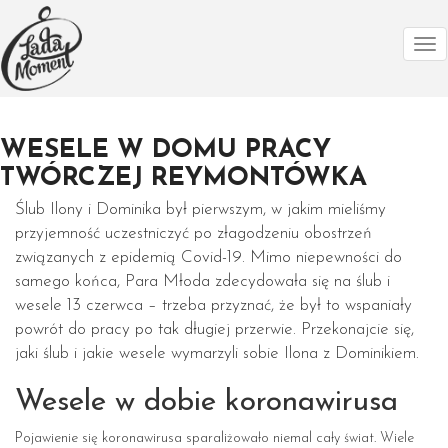
Tog
nav
WESELE W DOMU PRACY
TWÓRCZEJ REYMONTÓWKA
Ślub Ilony i Dominika był pierwszym, w jakim mieliśmy
przyjemność uczestniczyć po złagodzeniu obostrzeń
związanych z epidemią Covid-19. Mimo niepewności do
samego końca, Para Młoda zdecydowała się na ślub i
wesele 13 czerwca – trzeba przyznać, że był to wspaniały
powrót do pracy po tak długiej przerwie. Przekonajcie się,
jaki ślub i jakie wesele wymarzyli sobie Ilona z Dominikiem.
Wesele w dobie koronawirusa
Pojawienie się koronawirusa sparaliżowało niemal cały świat. Wiele