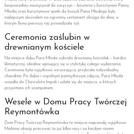
bezpośrednio nawiązywał do zaręczyn – biżuteria z bursztynem Panny
Młodej oraz bursztynowe spinki do koszuli Pana Młodego były
najlepszym dowodem na ogromny sentyment obojga do dnia, w
którym Ilona pierwszy raz powiedziała
tak
.
Ceremonia zaślubin w
drewnianym kościele
Na miejsce ślubu Para Młoda wybrała drewniany kościółek – bardzo
klimatyczny, idealnie wpisujący się w stylistykę całego wydarzenia.
Ceremonia była wyjątkowo wzruszająca, przybrała indywidualny
charakter. Po ślubie i wspólnym pamiątkowym zdjęciu, Para Młoda
wsiadła do Chevroleta Impali i udała się do miejsca, w których
przywitano ich szampanem.
Wesele w Domu Pracy Twórczej
Reymontówka
Dom Pracy Twórczej Reymontówka to miejsce naprawdę wyjątkowe.
Mieliśmy okazję pracować tu już kilka razy i za każdym razem